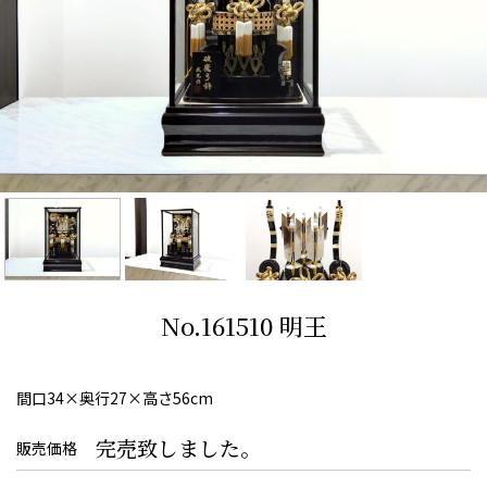
No.161510 明王
間口34×奥行27×高さ56cm
完売致しました。
販売価格